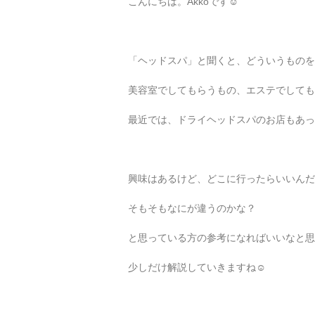
こんにちは。Akkoです☺︎
「ヘッドスパ」と聞くと、どういうものを
美容室でしてもらうもの、エステでしても
最近では、ドライヘッドスパのお店もあっ
興味はあるけど、どこに行ったらいいんだ
そもそもなにが違うのかな？
と思っている方の参考になればいいなと思
少しだけ解説していきますね☺︎