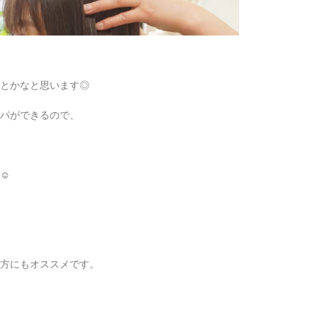
とかなと思います◎
パができるので、
☺︎
方にもオススメです。