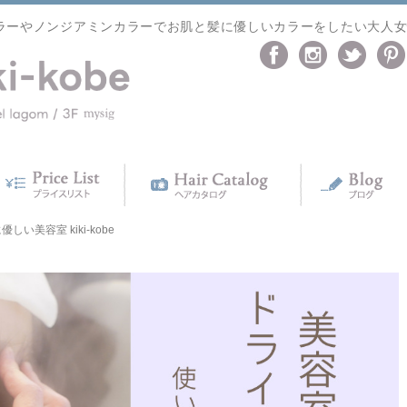
ラーやノンジアミンカラーでお肌と髪に優しいカラーをしたい大人
い美容室 kiki-kobe