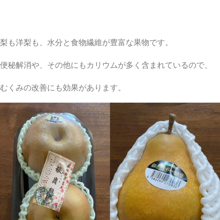
梨も洋梨も、水分と食物繊維が豊富な果物です。
便秘解消や、その他にもカリウムが多く含まれているので、
むくみの改善にも効果があります。