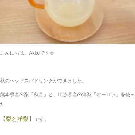
こんにちは。Akkoです☺︎
秋のヘッドスパドリンクができました。
熊本県産の梨「秋月」と、山形県産の洋梨「オーロラ」を使っ
た
【
梨と洋梨
】
です。