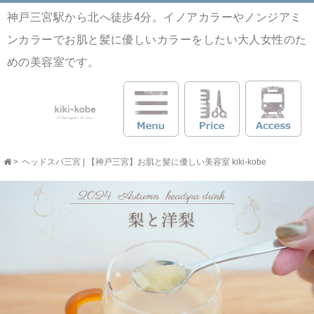
神戸三宮駅から北へ徒歩4分。イノアカラーやノンジアミ
ンカラーでお肌と髪に優しいカラーをしたい大人女性のた
めの美容室です。
>
ヘッドスパ三宮 | 【神戸三宮】お肌と髪に優しい美容室 kiki-kobe