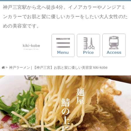
神戸三宮駅から北へ徒歩4分。イノアカラーやノンジアミ
ンカラーでお肌と髪に優しいカラーをしたい大人女性のた
めの美容室です。
>
神戸ラーメン | 【神戸三宮】お肌と髪に優しい美容室 kiki-kobe