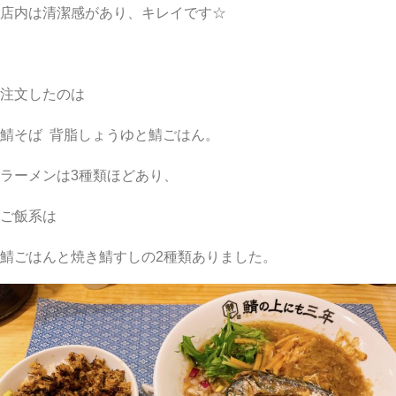
店内は清潔感があり、キレイです☆
注文したのは
鯖そば 背脂しょうゆと鯖ごはん。
ラーメンは3種類ほどあり、
ご飯系は
鯖ごはんと焼き鯖すしの2種類ありました。