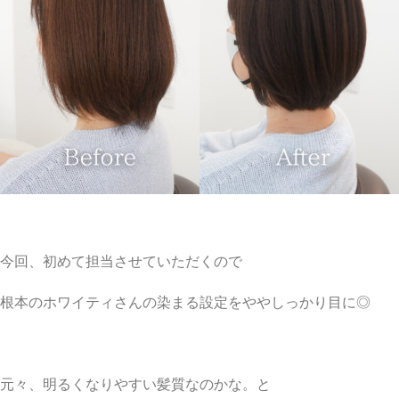
今回、初めて担当させていただくので
根本のホワイティさんの染まる設定をややしっかり目に◎
元々、明るくなりやすい髪質なのかな。と