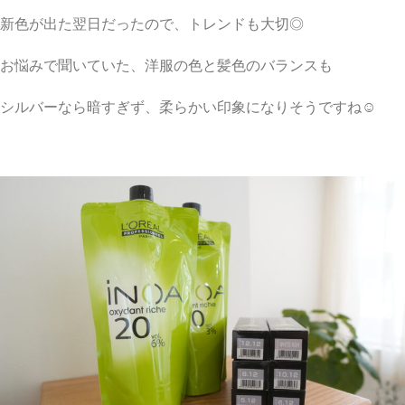
新色が出た翌日だったので、トレンドも大切◎
お悩みで聞いていた、洋服の色と髪色のバランスも
シルバーなら暗すぎず、柔らかい印象になりそうですね☺︎