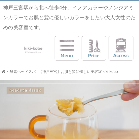
神戸三宮駅から北へ徒歩4分。イノアカラーやノンジアミ
ンカラーでお肌と髪に優しいカラーをしたい大人女性のた
めの美容室です。
>
酵素ヘッドスパ | 【神戸三宮】お肌と髪に優しい美容室 kiki-kobe