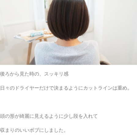
後ろから見た時の、スッキリ感
日々のドライヤーだけで決まるようにカットラインは重め。
頭の形が綺麗に見えるように少し段を入れて
収まりのいいボブにしました。