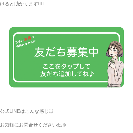
けると助かります🙇‍♀️
公式LINEはこんな感じ◎
お気軽にお問合せくださいね☺︎