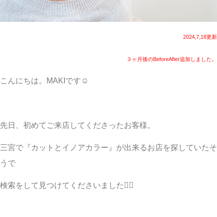
2024,7,18更新
３ヶ月後のBeforeAfter追加しました。
こんにちは。MAKIです☺︎
先日、初めてご来店してくださったお客様。
三宮で『カットとイノアカラー』が出来るお店を探していたそ
うで
検索をして見つけてくださいました🙇‍♀️