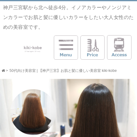
神戸三宮駅から北へ徒歩4分。イノアカラーやノンジアミ
ンカラーでお肌と髪に優しいカラーをしたい大人女性のた
めの美容室です。
>
50代向け美容室 | 【神戸三宮】お肌と髪に優しい美容室 kiki-kobe