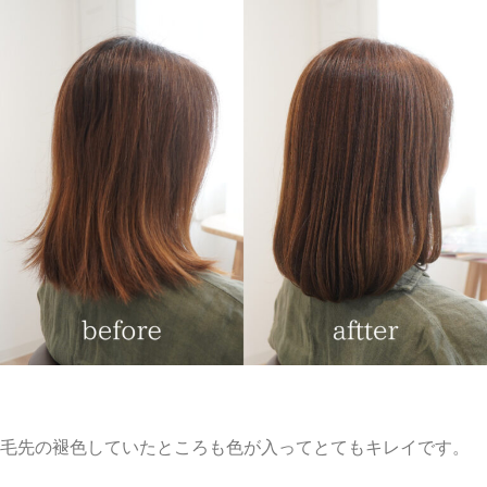
毛先の褪色していたところも色が入ってとてもキレイです。