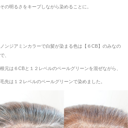
その明るさをキープしながら染めることに。
ノンジアミンカラーで白髪が染まる色は【６CB】のみなの
で、
根元は６CBと１２レベルのペールグリーンを混ぜながら、
毛先は１２レベルのペールグリーンで染めました。