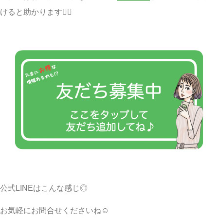
けると助かります🙇‍♀️
公式LINEはこんな感じ◎
お気軽にお問合せくださいね☺︎