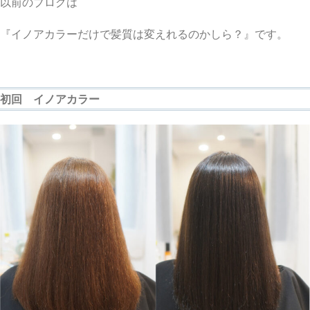
以前のブログは
『イノアカラーだけで髪質は変えれるのかしら？』です。
初回 イノアカラー