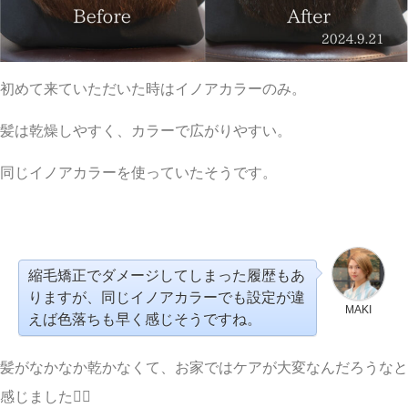
初めて来ていただいた時はイノアカラーのみ。
髪は乾燥しやすく、カラーで広がりやすい。
同じイノアカラーを使っていたそうです。
縮毛矯正でダメージしてしまった履歴もあ
りますが、同じイノアカラーでも設定が違
MAKI
えば色落ちも早く感じそうですね。
髪がなかなか乾かなくて、お家ではケアが大変なんだろうなと
感じました🙇‍♀️